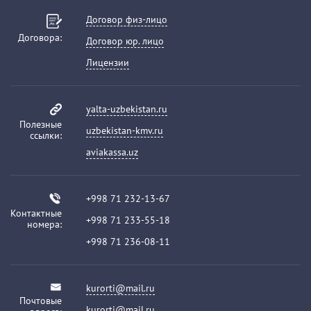
Договор физ-лицо
Договора:
Договор юр. лицо
Лицензии
yalta-uzbekistan.ru
Полезные
uzbekistan-kmv.ru
ссылки:
aviakassa.uz
+998 71 232-13-67
Контактные
+998 71 233-55-18
номера:
+998 71 236-08-11
kurorti@mail.ru
Почтовые
kurorti@mail.ru