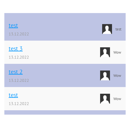
test
test
13.12.2022
test 3
Wow
13.12.2022
test 2
Wow
13.12.2022
test
Wow
13.12.2022