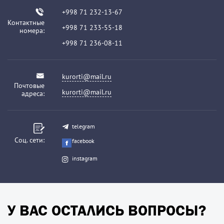
+998 71 232-13-67
Контактные
+998 71 233-55-18
номера:
+998 71 236-08-11
kurorti@mail.ru
Почтовые
kurorti@mail.ru
адреса:
telegram
Соц. сети:
facebook
instagram
У ВАС ОСТАЛИСЬ ВОПРОСЫ?