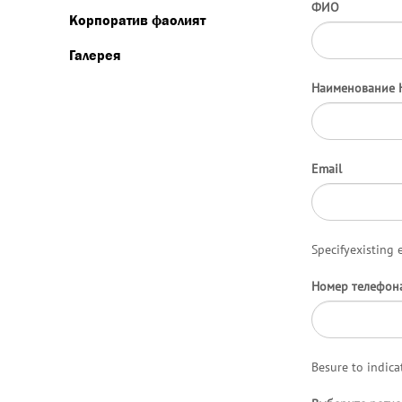
ФИО
Корпоратив фаолият
Галерея
Наименование 
Email
Specifyexisting 
Номер телефон
Besure to indic