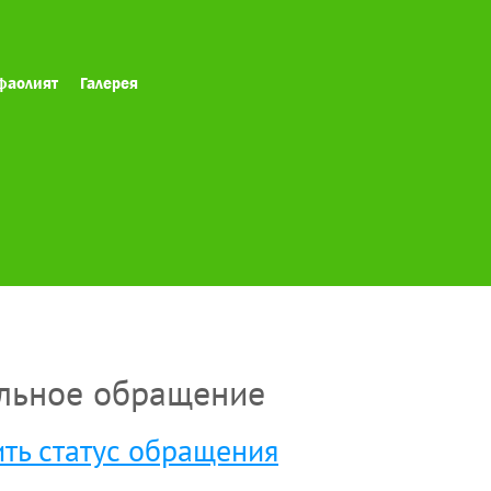
фаолият
Галерея
льное обращение
ть статус обращения