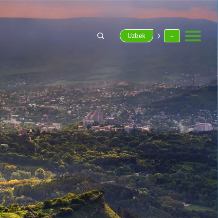
Uzbek
+