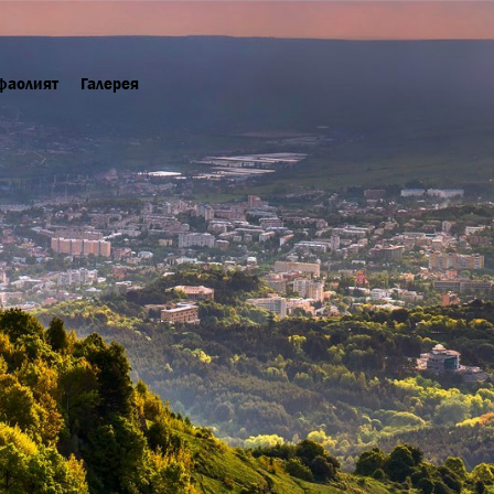
фаолият
Галерея