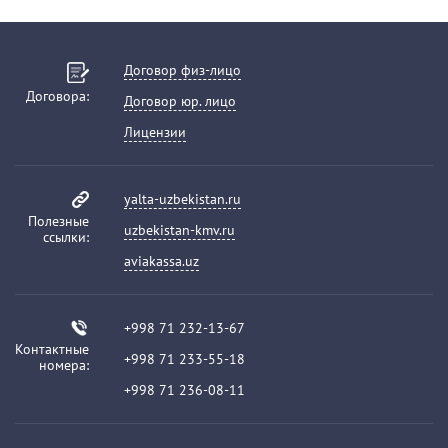
Договор физ-лицо
Договора:
Договор юр. лицо
Лицензии
yalta-uzbekistan.ru
Полезные
uzbekistan-kmv.ru
ссылки:
aviakassa.uz
+998 71 232-13-67
Контактные
+998 71 233-55-18
номера:
+998 71 236-08-11