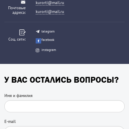
kurorti@mail.ru
Почтовые
kurorti@mail.ru
адреса:
telegram
Соц. сети:
facebook
instagram
У ВАС ОСТАЛИСЬ ВОПРОСЫ?
Имя и фамилия
E-mail