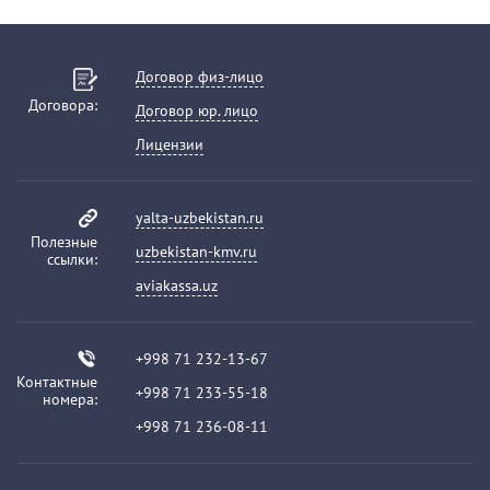
Договор физ-лицо
Договора:
Договор юр. лицо
Лицензии
yalta-uzbekistan.ru
Полезные
uzbekistan-kmv.ru
ссылки:
aviakassa.uz
+998 71 232-13-67
Контактные
+998 71 233-55-18
номера:
+998 71 236-08-11