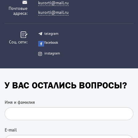
kurorti@mail.ru
Почтовые
kurorti@mail.ru
адреса:
telegram
Соц. сети:
facebook
instagram
У ВАС ОСТАЛИСЬ ВОПРОСЫ?
Имя и фамилия
E-mail