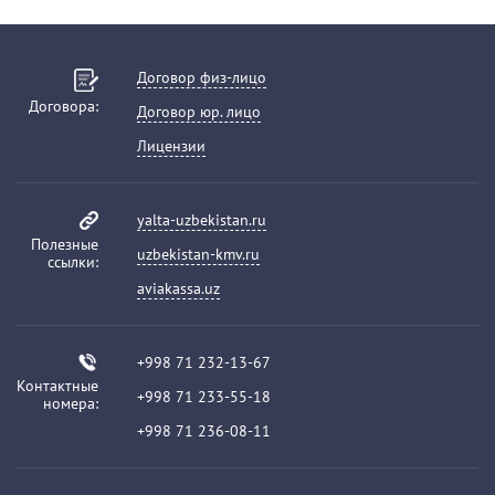
Договор физ-лицо
Договора:
Договор юр. лицо
Лицензии
yalta-uzbekistan.ru
Полезные
uzbekistan-kmv.ru
ссылки:
aviakassa.uz
+998 71 232-13-67
Контактные
+998 71 233-55-18
номера:
+998 71 236-08-11