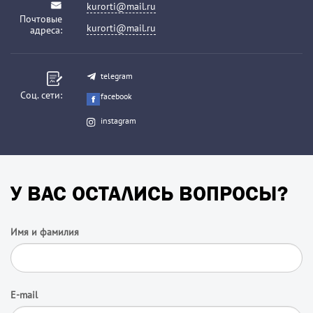
kurorti@mail.ru
Почтовые
kurorti@mail.ru
адреса:
telegram
Соц. сети:
facebook
instagram
У ВАС ОСТАЛИСЬ ВОПРОСЫ?
Имя и фамилия
E-mail